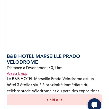
B&B HOTEL MARSEILLE PRADO 
VELODROME
Distance à l'évènement : 
0,1 km
Voir sur la map
Le B&B HOTEL Marseille Prado Vélodrome est un 
hôtel 3 étoiles situé à proximité immédiate du 
célèbre stade Vélodrome et du parc des expositions 
Chanot. Grâce à son emplacement, il constitue un 
Sold out
point de départ idéal pour découvrir Marseille, 